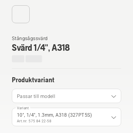
Stångsågssvärd
Svärd 1/4", A318
Produktvariant
Passar till modell
Variant
10", 1/4", 1.3mm, A318 (327PT5S)
Art.nr: 575 84 22‑58