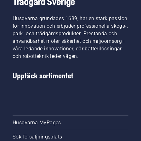
Trädgård Sverige
effektiv i
arbetet.
Husqvarna grundades 1689, har en stark passion
för innovation och erbjuder professionella skogs-,
park- och trädgårdsprodukter. Prestanda och
användbarhet möter säkerhet och miljöomsorg i
våra ledande innovationer, där batterilösningar
och robotteknik leder vägen.
Upptäck sortimentet
Husqvarna MyPages
Sök försäljningsplats