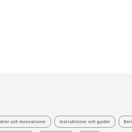
kter och innovationer
Instruktioner och guider
Berä