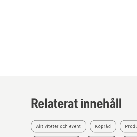
Relaterat innehåll
Aktiviteter och event
Köpråd
Produ