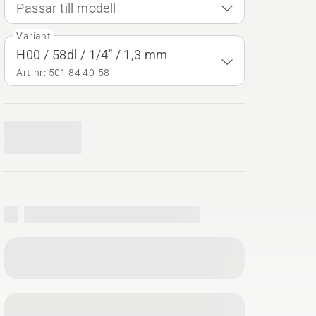
Passar till modell
Variant
H00 / 58dl / 1/4" / 1,3 mm
Art.nr: 501 84 40‑58