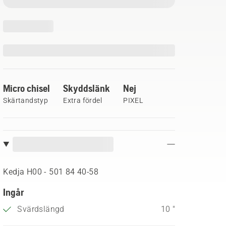
Micro chisel
Skyddslänk
Nej
Skärtandstyp
Extra fördel
PIXEL
Kedja H00 - 501 84 40‑58
Ingår
Svärdslängd
10 "