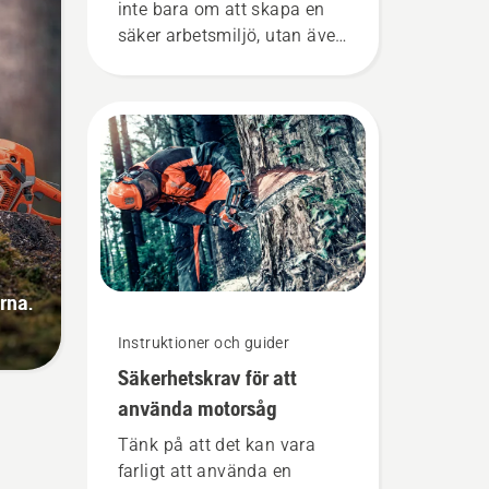
inte bara om att skapa en
säker arbetsmiljö, utan även
om att vara mer effektiv i
arbetet.
rna.
Instruktioner och guider
Säkerhetskrav för att
använda motorsåg
Tänk på att det kan vara
farligt att använda en