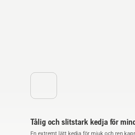
Tålig och slitstark kedja för mi
En extremt lätt kedja för mjuk och ren kap