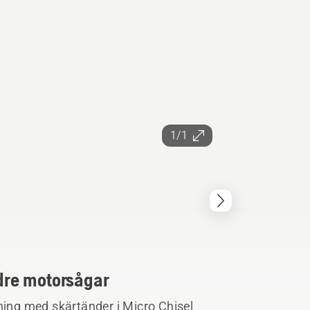
1/1
ndre motorsågar
ning med skärtänder i Micro Chisel