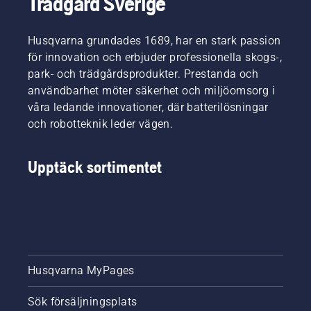
Trädgård Sverige
effektiv i
arbetet.
Husqvarna grundades 1689, har en stark passion
för innovation och erbjuder professionella skogs-,
park- och trädgårdsprodukter. Prestanda och
användbarhet möter säkerhet och miljöomsorg i
våra ledande innovationer, där batterilösningar
och robotteknik leder vägen.
Upptäck sortimentet
Husqvarna MyPages
Sök försäljningsplats