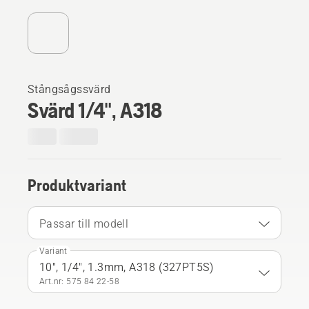
Stångsågssvärd
Svärd 1/4", A318
Produktvariant
Passar till modell
Variant
10", 1/4", 1.3mm, A318 (327PT5S)
Art.nr: 575 84 22‑58