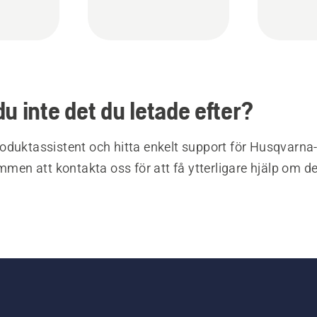
du inte det du letade efter?
oduktassistent och hitta enkelt support för Husqvarna
ommen att kontakta oss för att få ytterligare hjälp om d