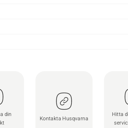
ra din
Hitta 
Kontakta Husqvarna
kt
servi