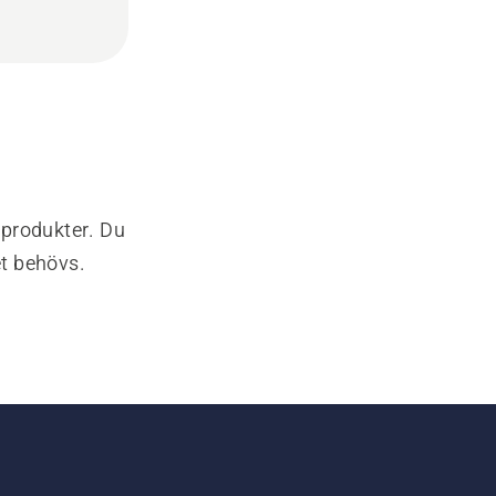
-produkter. Du
et behövs.