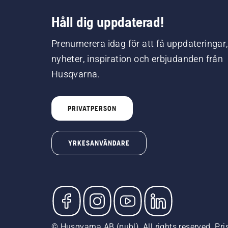
Håll dig uppdaterad!
Prenumerera idag för att få uppdateringar
nyheter, inspiration och erbjudanden från
Husqvarna.
PRIVATPERSON
YRKESANVÄNDARE
© Husqvarna AB (publ). All rights reserved. Pr