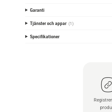
Garanti
Tjänster och appar
(1)
Specifikationer
Registre
produ