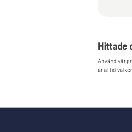
Hittade 
Använd vår pr
är alltid välk