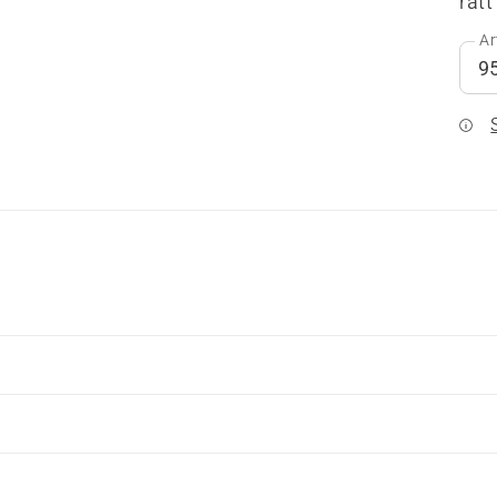
rätt
Ar