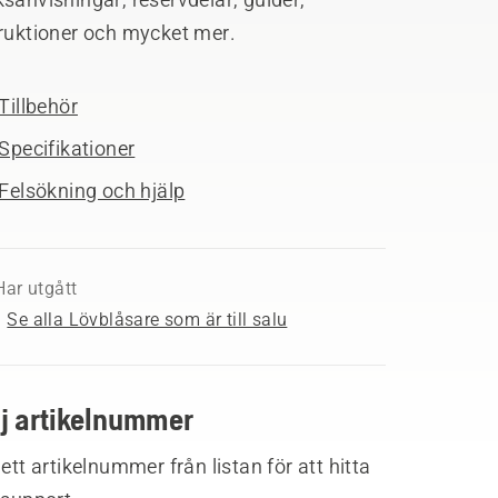
truktioner och mycket mer.
Tillbehör
Specifikationer
Felsökning och hjälp
Har utgått
Se alla Lövblåsare som är till salu
lj artikelnummer
 ett artikelnummer från listan för att hitta