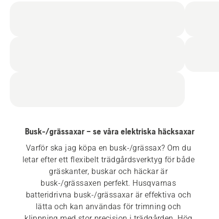
Busk-/grässaxar – se våra elektriska häcksaxar
Varför ska jag köpa en busk-/grässax? Om du 
letar efter ett flexibelt trädgårdsverktyg för både 
gräskanter, buskar och häckar är 
busk-/grässaxen perfekt. Husqvarnas 
batteridrivna busk-/grässaxar är effektiva och 
lätta och kan användas för trimning och 
klippning med stor precision i trädgården. Hög 