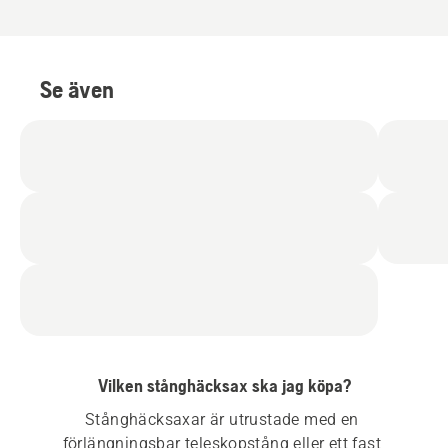
Se även
Vilken stånghäcksax ska jag köpa?
Stånghäcksaxar är utrustade med en 
förlängningsbar teleskopstång eller ett fast 