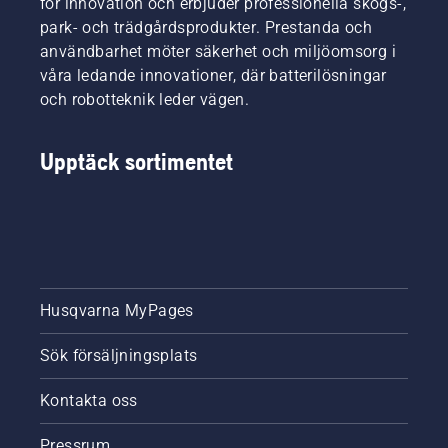
för innovation och erbjuder professionella skogs-,
park- och trädgårdsprodukter. Prestanda och
användbarhet möter säkerhet och miljöomsorg i
våra ledande innovationer, där batterilösningar
och robotteknik leder vägen.
Upptäck sortimentet
Husqvarna MyPages
Sök försäljningsplats
Kontakta oss
Pressrum