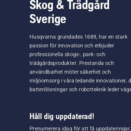
Skog & Trädgård
Sverige
Husqvarna grundades 1689, har en stark
passion för innovation och erbjuder
professionella skogs-, park- och
trädgårdsprodukter. Prestanda och
användbarhet möter säkerhet och
miljöomsorg i våra ledande innovationer, 
batterilösningar och robotteknik leder väg
Håll dig uppdaterad!
Prenumerera idag för att få uppdateringar