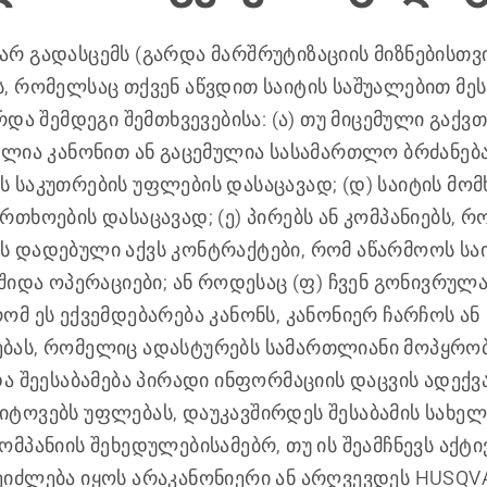
რ გადასცემს (გარდა მარშრუტიზაციის მიზნებისთვ
, რომელსაც თქვენ აწვდით საიტის საშუალებით მეს
რდა შემდეგი შემთხვევებისა: (ა) თუ მიცემული გაქვ
ილია კანონით ან გაცემულია სასამართლო ბრძანება;
 საკუთრების უფლების დასაცავად; (დ) საიტის მო
რთხოების დასაცავად; (ე) პირებს ან კომპანიებს, 
 დადებული აქვს კონტრაქტები, რომ აწარმოოს საიტ
 შიდა ოპერაციები; ან როდესაც (ფ) ჩვენ გონივრულ
ომ ეს ექვემდებარება კანონს, კანონიერ ჩარჩოს ან
ბას, რომელიც ადასტურებს სამართლიანი მოპყრო
და შეესაბამება პირადი ინფორმაციის დაცვის ადექვ
ტოვებს უფლებას, დაუკავშირდეს შესაბამის სახ
მპანიის შეხედულებისამებრ, თუ ის შეამჩნევს აქტი
იძლება იყოს არაკანონიერი ან არღვევდეს HUSQV