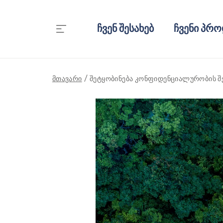
ჩვენ შესახებ
ჩვენი პრო
მთავარი
შეტყობინება კონფიდენციალურობის შ