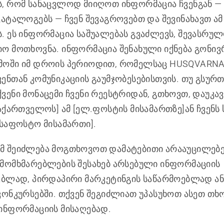
, რომ სანაცვლოდ მიიღოთ ინფორმაცია ჩვენგან 
კატალოგებს — ჩვენ შევაგროვებთ და შევინახავთ ამ
. ეს ინფორმაცია საშუალებას გვაძლევს, შევასრუ
ო მოთხოვნა. ინფორმაცია შენახული იქნება გონი
მოში იმ დროის პერიოდით, რომელსაც HUSQVARN
ენთან კომუნიკაციის გაუმჯობესებისთვის. თუ გსურ
ვენი მონაცემი ჩვენი რეესტრიდან, გთხოვთ, დაუკ
საქართველოს] ამ [ელ.ფოსტის მისამართზე]ან ჩვენ
[საფოსტო მისამართი].
მ შეიძლება მოგთხოვოთ დამატებითი არააუცილებ
მომხმარებლების შესახებ არსებული ინფორმაციის
ებლად, პირდაპირი მარკეტინგის საწარმოებლად ან
კონკურსებში. თქვენ შეგიძლიათ უპასუხოთ ასეთ თხ
ინფორმაციის მისაღებად.