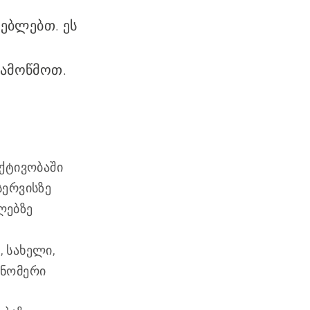
ებლებთ. ეს
ამოწმოთ.
აქტივობაში
სერვისზე
ლებზე
 სახელი,
 ნომერი
ა