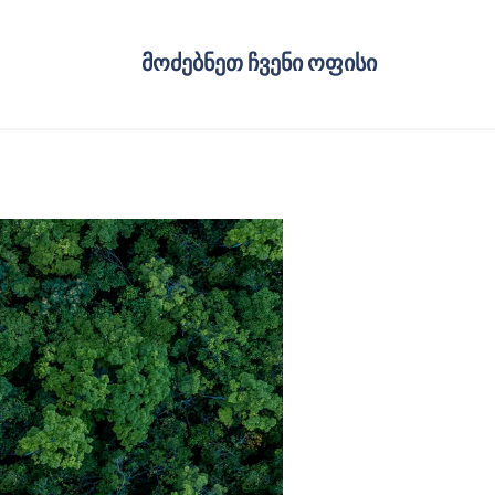
მოძებნეთ ჩვენი ოფისი