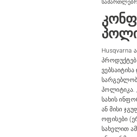
სამართლებრ
კონფ
პოლი
Husqvarna 
პროდუქტები
ვებსაიტისა 
სარგებლობ
პოლიტიკა.
სახის ინფო
ან მისი ჯგ
ოფისები (ე
სახელით ამ