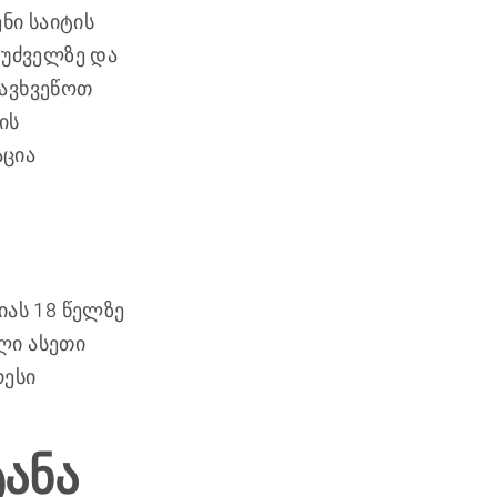
ნი საიტის
ფუძველზე და
დავხვეწოთ
ის
აცია
ას 18 წელზე
ული ასეთი
რესი
ანა