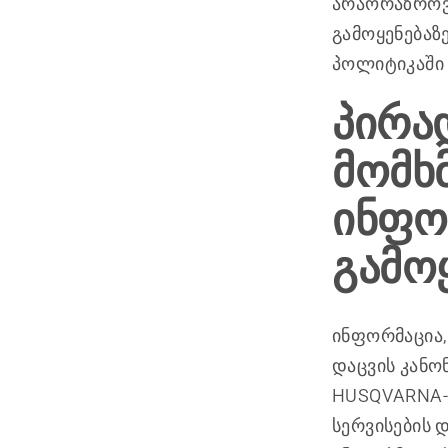
არაორაზროვ
გამოყენებაზ
პოლიტიკაში
პირა
მომხ
ინფო
გამო
ინფორმაცია,
დაცვის კანო
HUSQVARNA-ს
სერვისების 