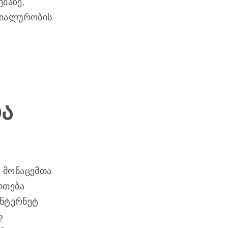
ბაზე,
ციალურობის
ა
 მონაცემთა
რთება
ინტერნეტ
დ