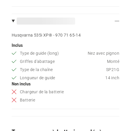
Husqvarna 535i XP® - 970 71 65‑14
Inclus
Type de guide (long)
Nez avec pignon
Griffes d'abattage
Monté
Type de la chaîne
SP21G
Longueur de guide
14 inch
Non inclus
Chargeur de la batterie
Batterie