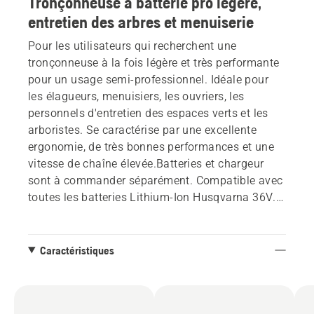
Tronçonneuse à batterie pro légère,
entretien des arbres et menuiserie
Pour les utilisateurs qui recherchent une
tronçonneuse à la fois légère et très performante
pour un usage semi-professionnel. Idéale pour
les élagueurs, menuisiers, les ouvriers, les
personnels d'entretien des espaces verts et les
arboristes. Se caractérise par une excellente
ergonomie, de très bonnes performances et une
vitesse de chaîne élevée.Batteries et chargeur
sont à commander séparément. Compatible avec
toutes les batteries Lithium-Ion Husqvarna 36V.
Répond à la norme IPX4 pour une utilisation par
tous les temps. Peut être connecté à Husqvarna
Fleet Services™.
Caractéristiques