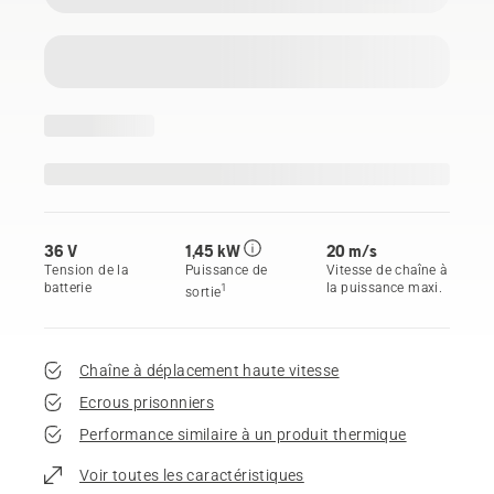
36 V
1,45 kW
20 m/s
Tension de la
Puissance de
Vitesse de chaîne à
batterie
la puissance maxi.
1
sortie
Chaîne à déplacement haute vitesse
Ecrous prisonniers
Performance similaire à un produit thermique
Voir toutes les caractéristiques