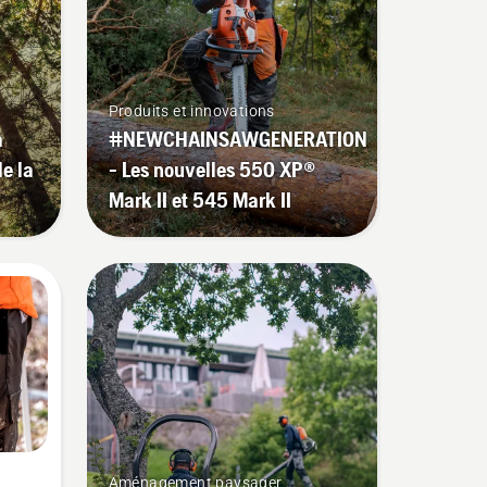
Produits et innovations
a
#NEWCHAINSAWGENERATION
de la
- Les nouvelles 550 XP®
Mark II et 545 Mark II
Aménagement paysager