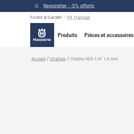
Newsletter : -5% offerts
Forest & Garden
–
FR, Français
Produits
Pièces et accessoires
Accueil
Chaînes
Chaîne H00 1/4" 1,3 mm