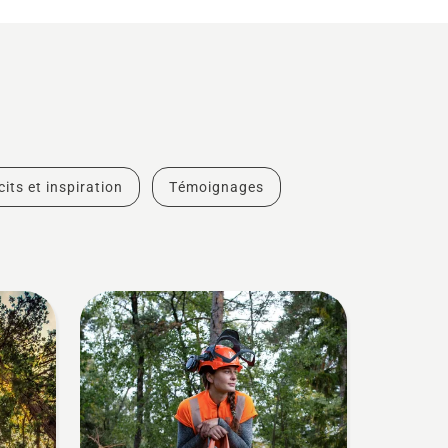
cits et inspiration
Témoignages