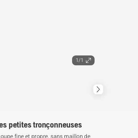
1/1
les petites tronçonneuses
upe fine et propre, sans maillon de