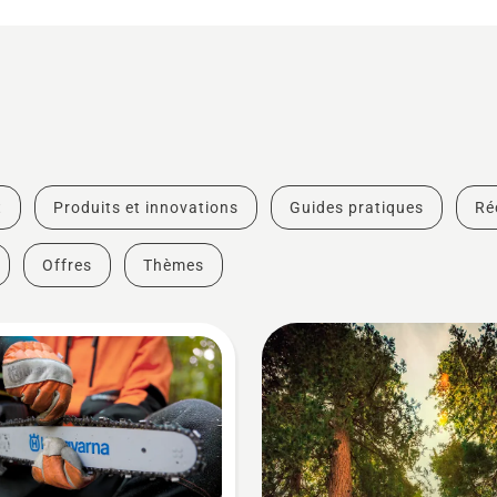
t
Produits et innovations
Guides pratiques
Ré
Offres
Thèmes