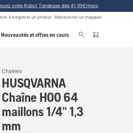
ouez votre Robot Tondeuse dès 41,99€/mois
ance
Enregistrer un produit
Sélectionner un magasin
Nouveautés et offres en cours
Chaînes
HUSQVARNA
Chaîne H00 64
maillons 1/4" 1,3
mm