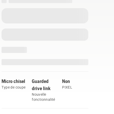
Micro chisel
Guarded
Non
Type de coupe
drive link
PIXEL
Nouvelle
fonctionnalité