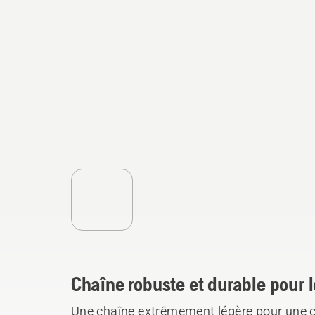
Chaîne robuste et durable pour 
Une chaîne extrêmement légère pour une co