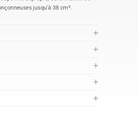
ronçonneuses jusqu’à 38 cm³.