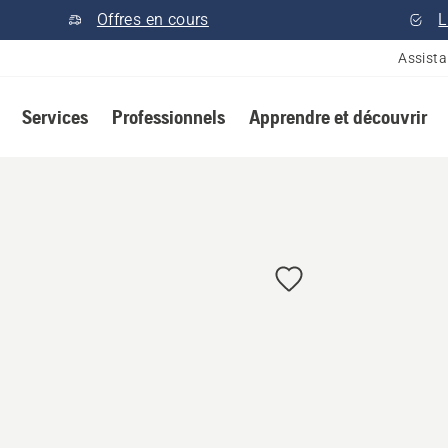
Offres en cours
L
Assist
Services
Professionnels
Apprendre et découvrir