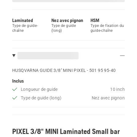
Laminated
Nez avec pignon
HSM
Type de guide-
Type de guide
Type de fixation du
chaîne
(long)
guide-chaîne
HUSQVARNA GUIDE 3/8" MINI PIXEL - 501 95 95‑40
Inclus
Longueur de guide
10 inch
Type de guide (long)
Nez avec pignon
PIXEL 3/8" MINI Laminated Small bar