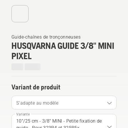
Guide-chaînes de tronçonneuses
HUSQVARNA GUIDE 3/8" MINI
PIXEL
Variant de produit
S'adapte au modèle
Variante
10"/25 cm - 3/8" MINI - Petite fixation de
guide - Pour 323P4 et 325P5x