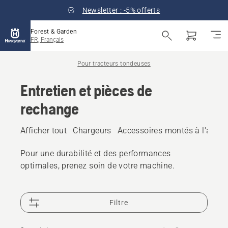
Newsletter : -5% offerts
Forest & Garden
FR, Français
Pour tracteurs tondeuses
Entretien et pièces de
rechange
Afficher tout
Chargeurs
Accessoires montés à l'avant
Pour une durabilité et des performances
optimales, prenez soin de votre machine.
Filtre