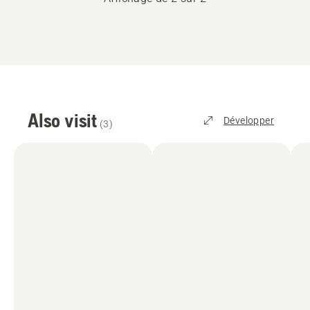
Also visit
Développer
(
3
)