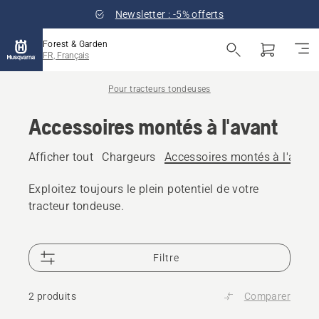
Newsletter : -5% offerts
Forest & Garden
FR, Français
Pour tracteurs tondeuses
Accessoires montés à l'avant
Afficher tout
Chargeurs
Accessoires montés à l'avant
Exploitez toujours le plein potentiel de votre
tracteur tondeuse.
Filtre
2 produits
Comparer