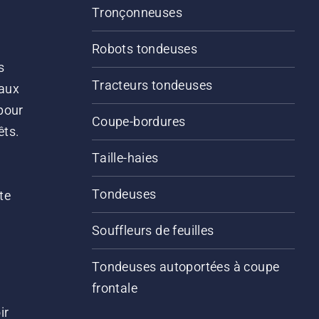
Tronçonneuses
Robots tondeuses
s
Tracteurs tondeuses
 aux
pour
Coupe-bordures
êts.
Taille-haies
Tondeuses
te
Souffleurs de feuilles
Tondeuses autoportées à coupe
frontale
ir