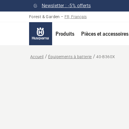
Newsletter : -5% offerts
Forest & Garden
–
FR, Français
Produits
Pièces et accessoires
Accueil
Équipements à batterie
40-B360X