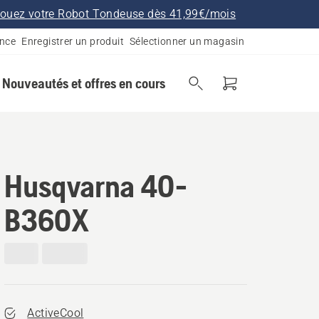
ouez votre Robot Tondeuse dès 41,99€/mois
ance
Enregistrer un produit
Sélectionner un magasin
Nouveautés et offres en cours
Husqvarna 40-
B360X
ActiveCool