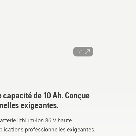
1/1
e capacité de 10 Ah. Conçue
nelles exigeantes.
tterie lithium-ion 36 V haute
lications professionnelles exigeantes.