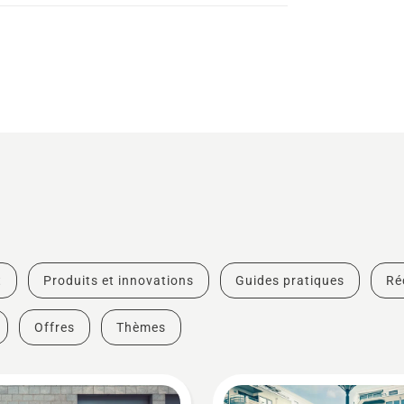
t
Produits et innovations
Guides pratiques
Ré
Offres
Thèmes