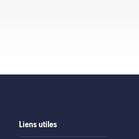
e
Liens utiles