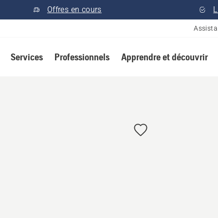
Offres en cours
L
Assist
Services
Professionnels
Apprendre et découvrir