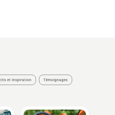
cits et inspiration
Témoignages