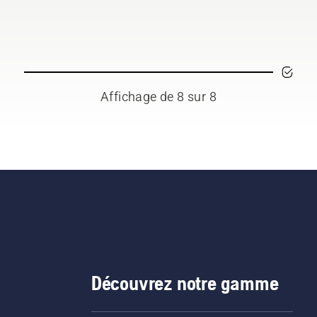
alimentés par batterie, c
problème est
considérablement réduit.
Affichage de 8 sur 8
Découvrez notre gamme