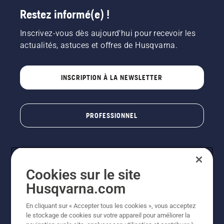
Restez informé(e) !
Inscrivez-vous dès aujourd'hui pour recevoir les
actualités, astuces et offres de Husqvarna.
INSCRIPTION À LA NEWSLETTER
PROFESSIONNEL
Cookies sur le site
Husqvarna.com
En cliquant sur « Accepter tous les cookies », vous acceptez
le stockage de cookies sur votre appareil pour améliorer la
© Husqvarna AB (publ). Tous droits réservés. Les prix