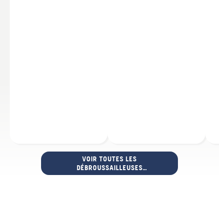
VOIR TOUTES LES
DÉBROUSSAILLEUSES
ÉLECTRIQUES ET SUR BATTERIE