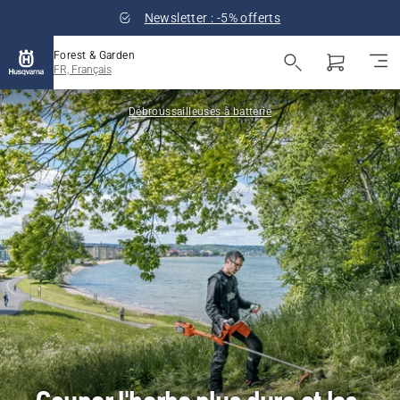
Newsletter : -5% offerts
Forest & Garden
FR, Français
Débroussailleuses à batterie