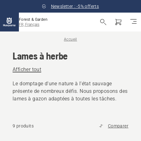
Newsletter : -5% offerts
Forest & Garden
FR, Français
Accueil
Lames à herbe
Afficher tout
Le domptage d'une nature à l'état sauvage
présente de nombreux défis. Nous proposons des
lames à gazon adaptées à toutes les tâches.
9 produits
Comparer