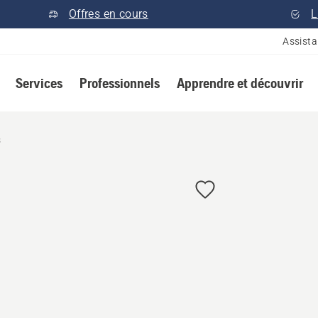
Offres en cours
L
Assist
Services
Professionnels
Apprendre et découvrir
s