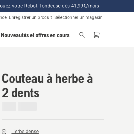
ouez votre Robot Tondeuse dès 41,99€/mois
ance
Enregistrer un produit
Sélectionner un magasin
Nouveautés et offres en cours
Couteau à herbe à
2 dents
Herbe dense