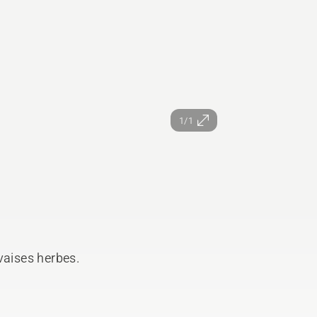
1/1
vaises herbes.