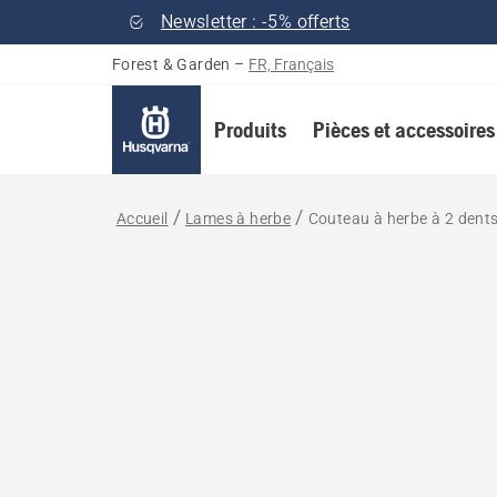
Newsletter : -5% offerts
Forest & Garden
–
FR, Français
Produits
Pièces et accessoires
Accueil
Lames à herbe
Couteau à herbe à 2 dent