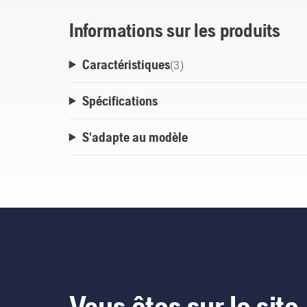
Informations sur les produits
Caractéristiques
(
3
)
Spécifications
S'adapte au modèle
Vous êtes sur le site