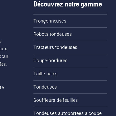
Découvrez notre gamme
Tronçonneuses
Robots tondeuses
s
Tracteurs tondeuses
 aux
pour
Coupe-bordures
êts.
Taille-haies
Tondeuses
te
Souffleurs de feuilles
Tondeuses autoportées à coupe