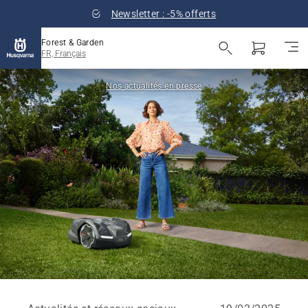
Newsletter : -5% offerts
Forest & Garden
FR, Français
Nos actualités en presse