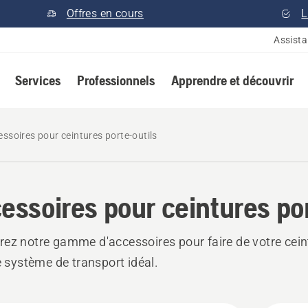
Offres en cours
L
Assist
Services
Professionnels
Apprendre et découvrir
ssoires pour ceintures porte-outils
essoires pour ceintures por
ez notre gamme d'accessoires pour faire de votre cein
le système de transport idéal.