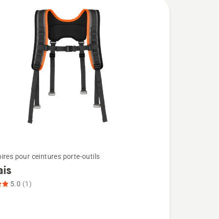
ires pour ceintures porte-outils
ais
5.0
(1)