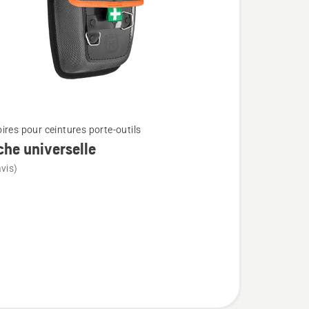
ires pour ceintures porte-outils
he universelle
vis)
lle