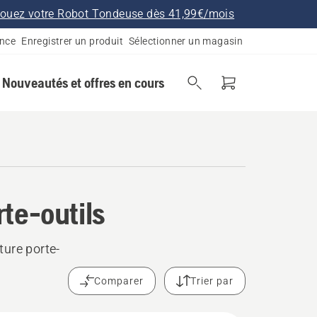
ouez votre Robot Tondeuse dès 41,99€/mois
ance
Enregistrer un produit
Sélectionner un magasin
Nouveautés et offres en cours
te-outils
ture porte-
Comparer
Trier par