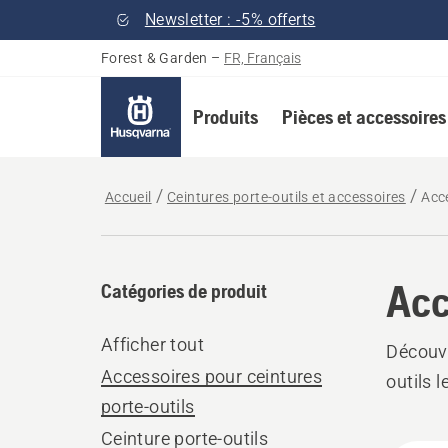
Newsletter : -5% offerts
Forest & Garden
–
FR, Français
Produits
Pièces et accessoires
Accueil
Ceintures porte-outils et accessoires
Acce
Acc
Catégories de produit
Afficher tout
Découvr
Accessoires pour ceintures
outils 
porte-outils
Ceinture porte-outils