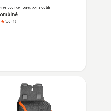
ires pour ceintures porte-outils
combiné
5.0
(1)
,