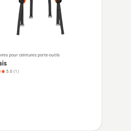
ires pour ceintures porte-outils
ais
5.0
(1)