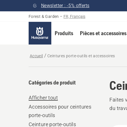
Newsletter : -5% offerts
Forest & Garden
–
FR, Français
Produits
Pièces et accessoires
Accueil
Ceintures porte-outils et accessoires
Cei
Catégories de produit
Afficher tout
Faites 
Accessoires pour ceintures
du trav
porte-outils
Ceinture porte-outils