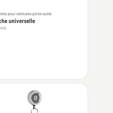
ires pour ceintures porte-outils
he universelle
vis)
lle