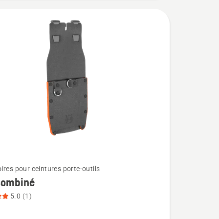
ires pour ceintures porte-outils
combiné
5.0
(1)