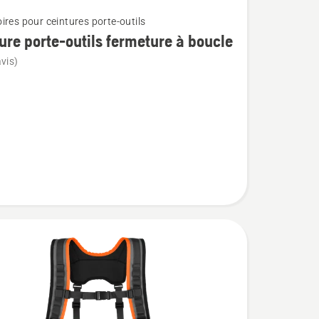
ires pour ceintures porte-outils
ure porte-outils fermeture à boucle
vis)
re