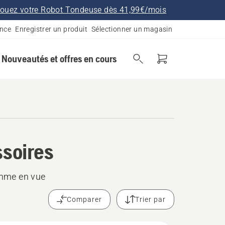
ouez votre Robot Tondeuse dès 41,99€/mois
ance
Enregistrer un produit
Sélectionner un magasin
Nouveautés et offres en cours
ssoires
gamme en vue
Comparer
Trier par