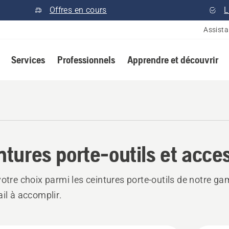
Offres en cours
L
Assist
Services
Professionnels
Apprendre et découvrir
ntures porte-outils et acce
votre choix parmi les ceintures porte-outils de notre 
ail à accomplir.