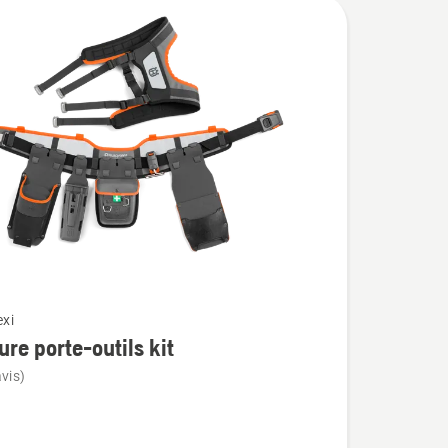
exi
ure porte-outils kit
vis)