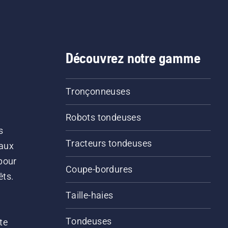
Découvrez notre gamme
Tronçonneuses
Robots tondeuses
s
Tracteurs tondeuses
 aux
pour
Coupe-bordures
êts.
Taille-haies
Tondeuses
te