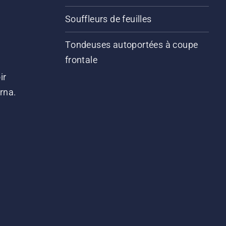
Souffleurs de feuilles
Tondeuses autoportées à coupe
frontale
ir
arna.