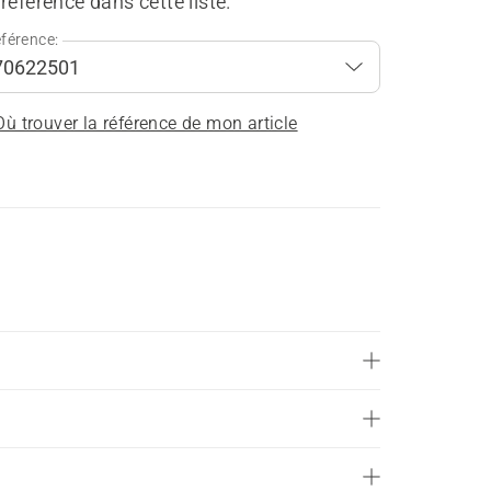
référence dans cette liste.
férence:
Où trouver la référence de mon article