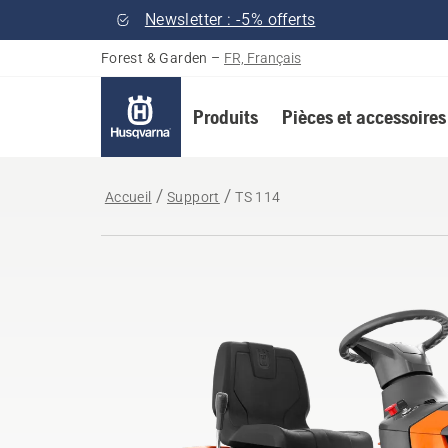
Newsletter : -5% offerts
Forest & Garden
–
FR, Français
Produits
Pièces et accessoires
Accueil
Support
TS 114