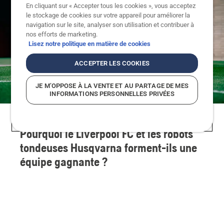
En cliquant sur « Accepter tous les cookies », vous acceptez
le stockage de cookies sur votre appareil pour améliorer la
navigation sur le site, analyser son utilisation et contribuer à
nos efforts de marketing.
Lisez notre politique en matière de cookies
ACCEPTER LES COOKIES
JE M’OPPOSE À LA VENTE ET AU PARTAGE DE MES
INFORMATIONS PERSONNELLES PRIVÉES
Pourquoi le Liverpool FC et les robots
tondeuses Husqvarna forment-ils une
équipe gagnante ?
Lorsque le jour se lève sur le AXA Training Centre,
la quête de la perfection commence. Les joueurs
repoussent leurs limites pour se préparer au
prochain match. Les entraîneurs peaufinent