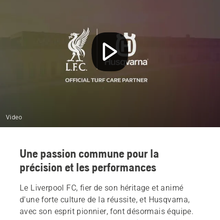
Video
Une passion commune pour la
précision et les performances
Le Liverpool FC, fier de son héritage et animé
d'une forte culture de la réussite, et Husqvarna,
avec son esprit pionnier, font désormais équipe.