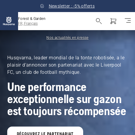
Newsletter : -5% offerts
Forest & Garden
FR, Français
Nos actualités en presse
Husqvarna, leader mondial de la tonte robotisée, a le
plaisir d'annoncer son partenariat avec le Liverpool
FC, un club de football mythique.
Une performance
exceptionnelle sur gazon
est toujours récompensée
DÉCOUVREZ LE PARTENARIAT