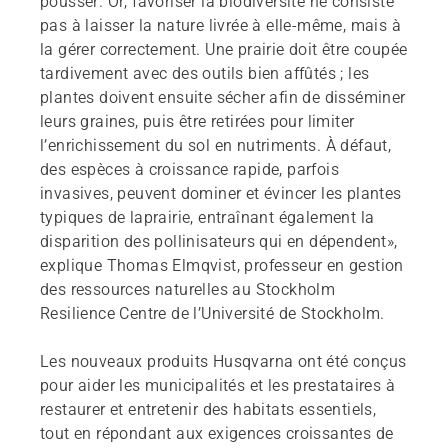
pousser. Or, favoriser la biodiversité ne consiste
pas à laisser la nature livrée à elle-même, mais à
la gérer correctement. Une prairie doit être coupée
tardivement avec des outils bien affûtés ; les
plantes doivent ensuite sécher afin de disséminer
leurs graines, puis être retirées pour limiter
l’enrichissement du sol en nutriments. À défaut,
des espèces à croissance rapide, parfois
invasives, peuvent dominer et évincer les plantes
typiques de laprairie, entraînant également la
disparition des pollinisateurs qui en dépendent»
,
explique Thomas Elmqvist, professeur en gestion
des ressources naturelles au Stockholm
Resilience Centre de l’Université de Stockholm.
Les nouveaux produits Husqvarna ont été conçus
pour aider les municipalités et les prestataires à
restaurer et entretenir des habitats essentiels,
tout en répondant aux exigences croissantes de