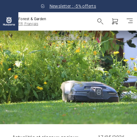
Newsletter : -5% offerts
Forest & Garden
FR, Français
Nos actualités en presse