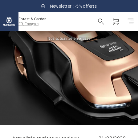
Newsletter : -5% offerts
Forest & Garden
FR, Français
Nos actualités en presse