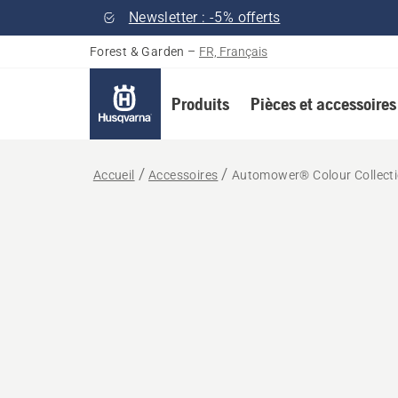
Newsletter : -5% offerts
Forest & Garden
–
FR, Français
Produits
Pièces et accessoires
Accueil
Accessoires
Automower® Colour Collect