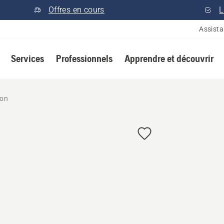
Offres en cours
L
Assist
Services
Professionnels
Apprendre et découvrir
ion