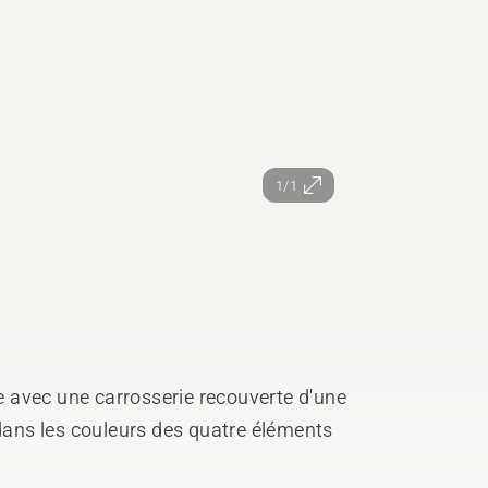
1/1
 avec une carrosserie recouverte d'une
 dans les couleurs des quatre éléments