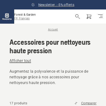
Newsletter : -5% offerts
Forest & Garden
FR, Français
Accueil
Accessoires pour nettoyeurs
haute pression
Afficher tout
Augmentez la polyvalence et la puissance de
nettoyage grâce à nos accessoires pour
nettoyeurs haute pression.
17 produits
Comparer