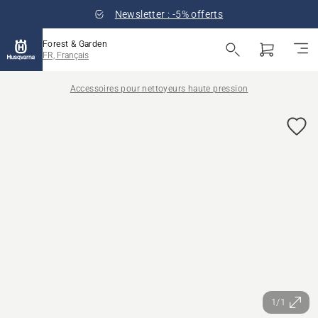
Newsletter : -5% offerts
Forest & Garden
FR, Français
Accessoires pour nettoyeurs haute pression
1/1