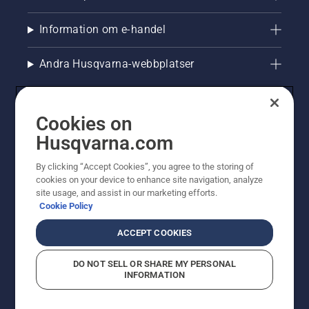
Information om e-handel
Andra Husqvarna-webbplatser
Cookies on
Husqvarna.com
By clicking “Accept Cookies”, you agree to the storing of
cookies on your device to enhance site navigation, analyze
site usage, and assist in our marketing efforts.
Cookie Policy
© Husqvarna AB (publ). All rights reserved. Priserna
som visas är rekommenderade cirkapriser. Alla angivna
ACCEPT COOKIES
priser är rekommenderade försäljningspriser (inkl.
moms) om inte produkten är tillgänglig för direkt köp.
DO NOT SELL OR SHARE MY PERSONAL
Cookiepolicy
Användningsvillkor
Sekretessmeddelande
INFORMATION
Företagsinformation