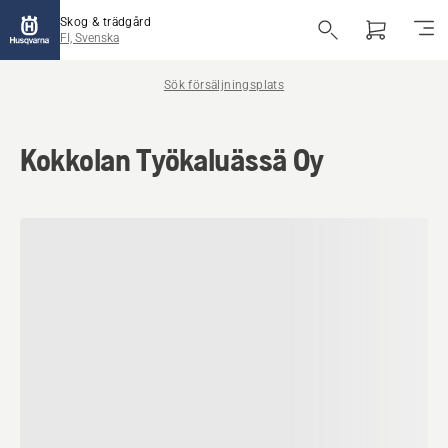
Skog & trädgård
FI, Svenska
Sök försäljningsplats
Kokkolan Työkaluässä Oy