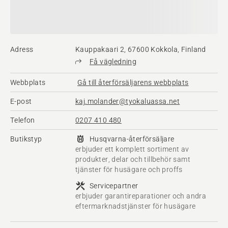
Adress
Kauppakaari 2, 67600 Kokkola, Finland
Få vägledning
Webbplats
Gå till återförsäljarens webbplats
E-post
kaj.molander@tyokaluassa.net
Telefon
0207 410 480
Butikstyp
Husqvarna-återförsäljare
erbjuder ett komplett sortiment av
produkter, delar och tillbehör samt
tjänster för husägare och proffs
Servicepartner
erbjuder garantireparationer och andra
eftermarknadstjänster för husägare