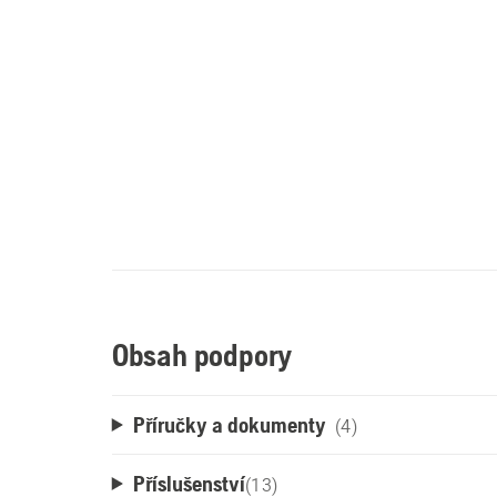
Obsah podpory
Příručky a dokumenty
(4)
Příslušenství
(
13
)