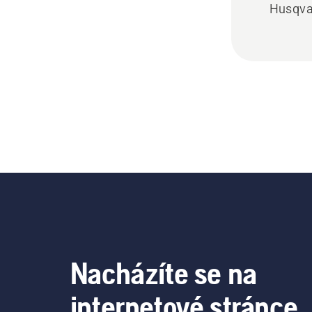
Husqva
Nacházíte se na
internetové stránce