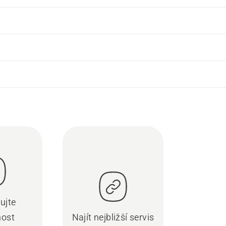
ujte
nost
Najít nejbližší servis