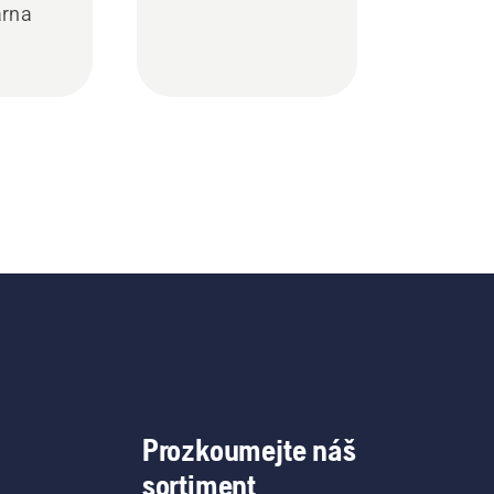
rna
Prozkoumejte náš
sortiment