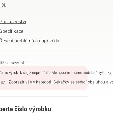
lší.
Příslušenství
Specifikace
Řešení problémů a nápověda
Již se nevyrábí
Tento výrobek se již neprodává. Ale nebojte, máme podobné výrobky, k
berte číslo výrobku