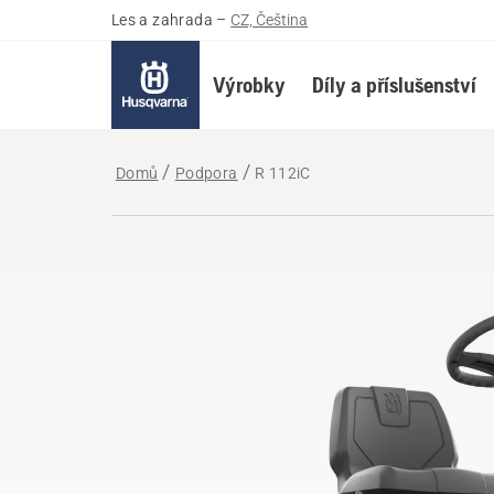
Les a zahrada
–
CZ, Čeština
Výrobky
Díly a příslušenství
Domů
Podpora
R 112iC