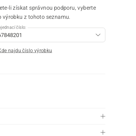
te-li získat správnou podporu, vyberte
lo výrobku z tohoto seznamu.
jednací číslo:
Kde najdu číslo výrobku