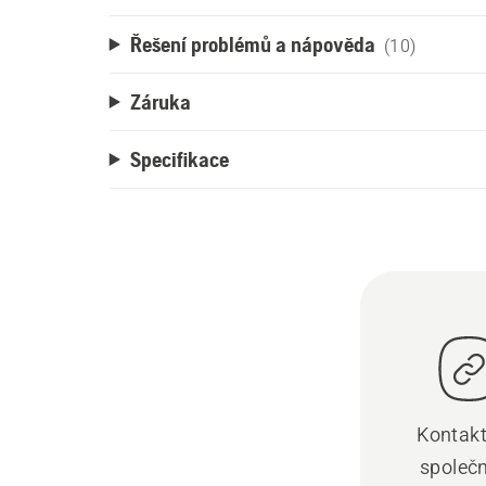
Řešení problémů a nápověda
(10)
Záruka
Specifikace
Kontakt
společ