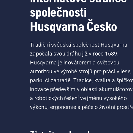
společnosti
Husqvarna Česko
Tradiční švédská společnost Husqvarna
započala svou dráhu již v roce 1689.
Husqvarna je inovátorem a světovou
autoritou ve výrobě strojů pro práci v lese,
parku či zahradě. Tradice, kvalita a špičko
inovace především v oblasti akumulátoro
a robotických řešení ve jménu vysokého
výkonu, ergonomie a péče o životní prostře