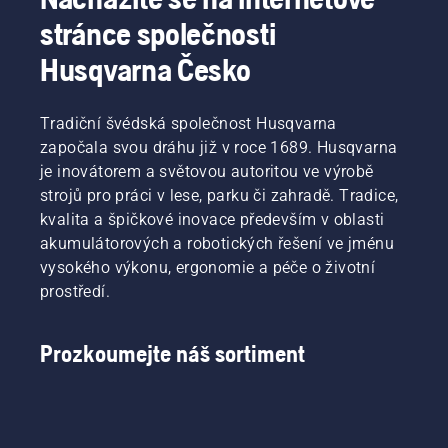
stránce společnosti
Husqvarna Česko
Tradiční švédská společnost Husqvarna
započala svou dráhu již v roce 1689. Husqvarna
je inovátorem a světovou autoritou ve výrobě
strojů pro práci v lese, parku či zahradě. Tradice,
kvalita a špičkové inovace především v oblasti
akumulátorových a robotických řešení ve jménu
vysokého výkonu, ergonomie a péče o životní
prostředí.
Prozkoumejte náš sortiment