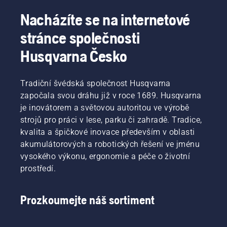
Nacházíte se na internetové
stránce společnosti
Husqvarna Česko
Tradiční švédská společnost Husqvarna
započala svou dráhu již v roce 1689. Husqvarna
je inovátorem a světovou autoritou ve výrobě
strojů pro práci v lese, parku či zahradě. Tradice,
kvalita a špičkové inovace především v oblasti
akumulátorových a robotických řešení ve jménu
vysokého výkonu, ergonomie a péče o životní
prostředí.
Prozkoumejte náš sortiment