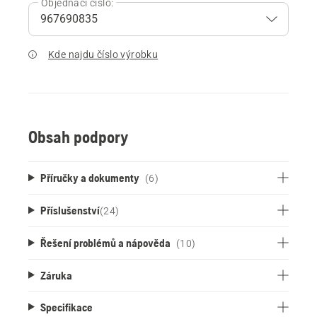
Objednací číslo:
Kde najdu číslo výrobku
Obsah podpory
Příručky a dokumenty
(6)
Příslušenství
(
24
)
Řešení problémů a nápověda
(10)
Záruka
Specifikace