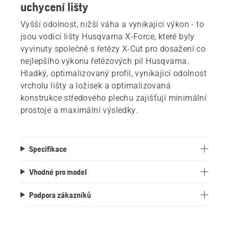
uchycení lišty
Vyšší odolnost, nižší váha a vynikající výkon - to
jsou vodicí lišty Husqvarna X-Force, které byly
vyvinuty společně s řetězy X-Cut pro dosažení co
nejlepšího výkonu řetězových pil Husqvarna.
Hladký, optimalizovaný profil, vynikající odolnost
vrcholu lišty a ložisek a optimalizovaná
konstrukce středového plechu zajišťují minimální
prostoje a maximální výsledky.
Specifikace
Vhodné pro model
Podpora zákazníků