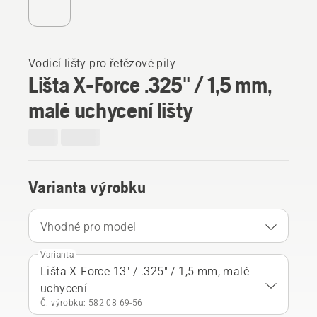
Vodicí lišty pro řetězové pily
Lišta X-Force .325" / 1,5 mm,
malé uchycení lišty
Varianta výrobku
Vhodné pro model
Varianta
Lišta X-Force 13" / .325" / 1,5 mm, malé
uchycení
Č. výrobku: 582 08 69‑56