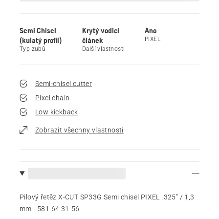
Semi Chisel
Krytý vodicí
Ano
(kulatý profil)
článek
PIXEL
Typ zubů
Další vlastnosti
Semi-chisel cutter
Pixel chain
Low kickback
Zobrazit všechny vlastnosti
Pilový řetěz X-CUT SP33G Semi chisel PIXEL .325" / 1,3
mm - 581 64 31‑56