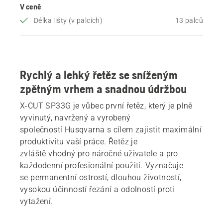
V ceně
Délka lišty (v palcích)
13 palců
Rychlý a lehký řetěz se sníženým
zpětným vrhem a snadnou údržbou
X-CUT SP33G je vůbec první řetěz, který je plně
vyvinutý, navržený a vyrobený
společností Husqvarna s cílem zajistit maximální
produktivitu vaší práce. Řetěz je
zvláště vhodný pro náročné uživatele a pro
každodenní profesionální použití. Vyznačuje
se permanentní ostrostí, dlouhou životností,
vysokou účinností řezání a odolností proti
vytažení.