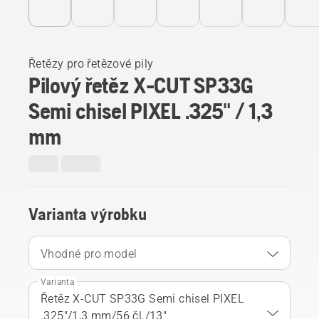
Řetězy pro řetězové pily
Pilový řetěz X-CUT SP33G
Semi chisel PIXEL .325" / 1,3
mm
Varianta výrobku
Vhodné pro model
Varianta
Řetěz X-CUT SP33G Semi chisel PIXEL
.325"/1,3 mm/56 čl./13"