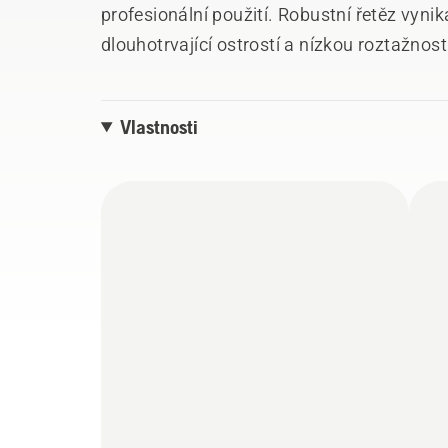
profesionální použití. Robustní řetěz vynik
dlouhotrvající ostrostí a nízkou roztažností
vaší práce.
Vlastnosti