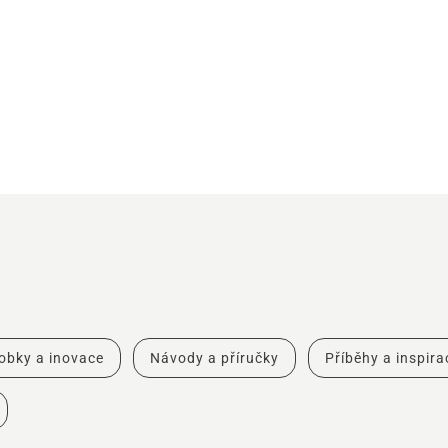
obky a inovace
Návody a příručky
Příběhy a inspira