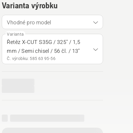
Varianta výrobku
Vhodné pro model
Varianta
Řetěz X-CUT S35G / 325" / 1,5
mm / Semi chisel / 56 čl. / 13"
Č. výrobku: 585 63 95‑56