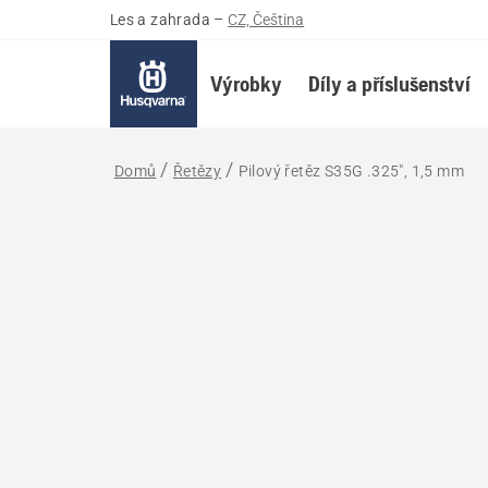
Les a zahrada
–
CZ, Čeština
Výrobky
Díly a příslušenství
Domů
Řetězy
Pilový řetěz S35G .325", 1,5 mm