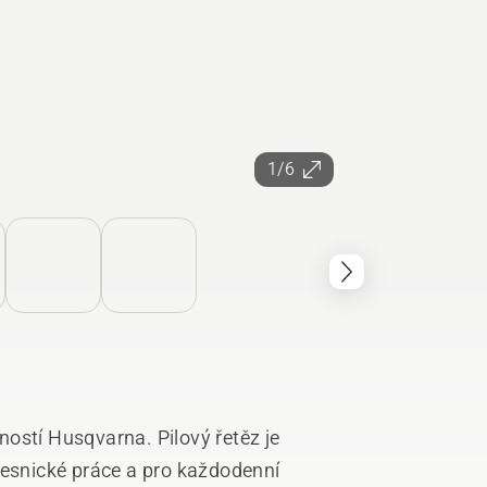
1/6
ostí Husqvarna. Pilový řetěz je
lesnické práce a pro každodenní