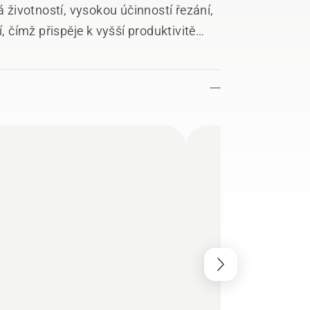
á životností, vysokou účinností řezání,
, čímž přispěje k vyšší produktivitě