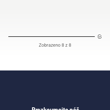
Zobrazeno 8 z 8
Prozkoumejte náš