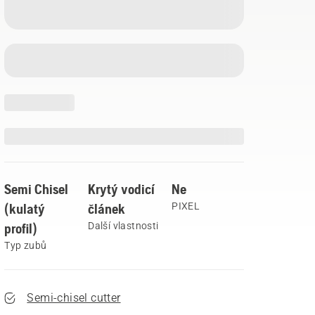
Semi Chisel
Krytý vodicí
Ne
(kulatý
článek
PIXEL
profil)
Další vlastnosti
Typ zubů
Semi-chisel cutter