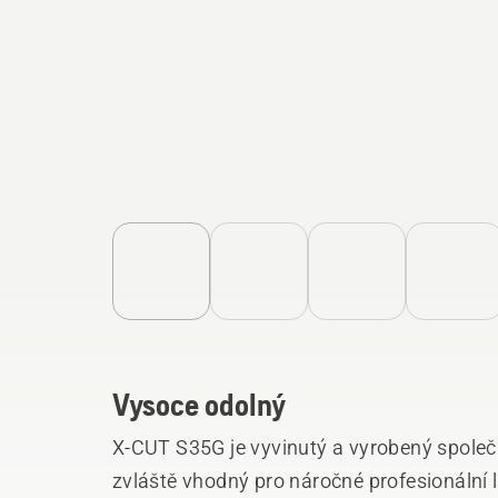
Vysoce odolný
X-CUT S35G je vyvinutý a vyrobený společn
zvláště vhodný pro náročné profesionální 