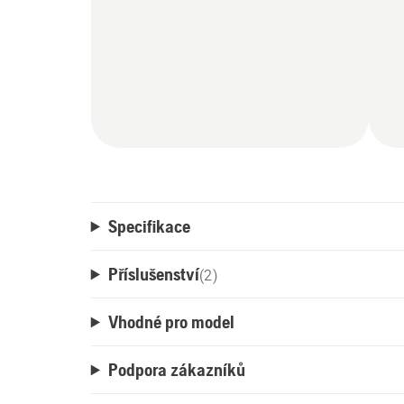
Specifikace
Příslušenství
(
2
)
Vhodné pro model
Podpora zákazníků