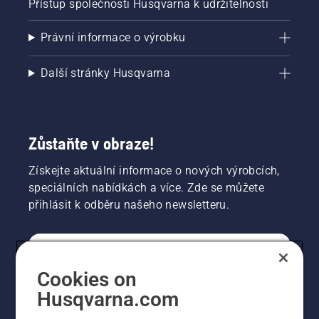
Přístup společnosti Husqvarna k udržitelnosti
Právní informace o výrobku
Další stránky Husqvarna
Zůstaňte v obraze!
Získejte aktuální informace o nových výrobcích,
speciálních nabídkách a více. Zde se můžete
přihlásit k odběru našeho newsletteru.
SPOTŘEBITELSKÉ
Cookies on
Husqvarna.com
PROFESIONÁLNÍ