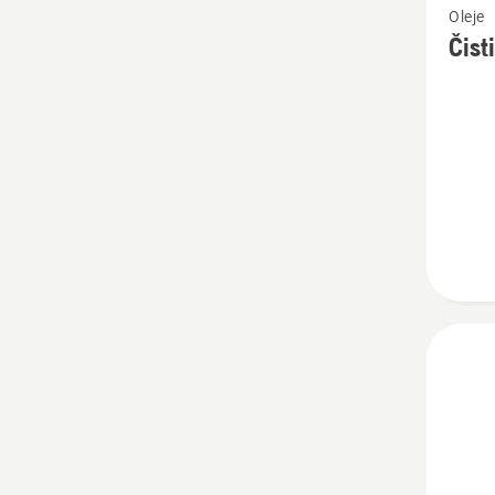
Oleje
více
Čist
informa
o
Čistič
Active
Clean