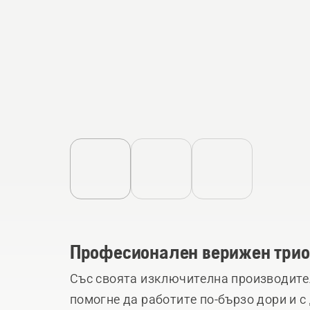
Професионален верижен трион 
Със своята изключителна производител
помогне да работите по-бързо дори и 