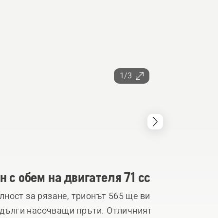
1/3
с обем на двигателя 71 cc
ност за рязане, трионът 565 ще ви
с дълги насочващи пръти. Отличният