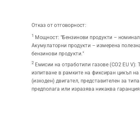
Отказ от отговорност:
1
Мощност
:
"Бензинови продукти – номинал
Акумулаторни продукти – измерена полезна
бензинови продукти."
2
Емисии на отработили газове (CO2 EU V)
:
изпитване в рамките на фиксиран цикъл на
(изходен) двигател, представителен за типа
предполага или изразява никаква гаранция 