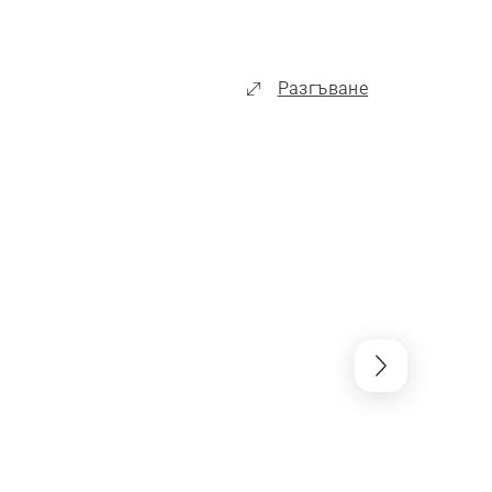
Разгъване