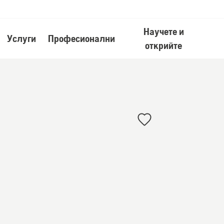
Научете и
Услуги
Професионални
открийте