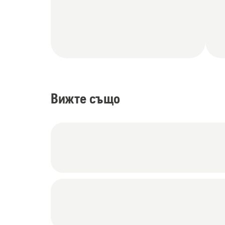
Вижте също