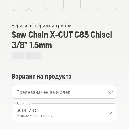
Вериги за верижни триони
Saw Chain X-CUT C85 Chisel
3/8” 1.5mm
Вариант на продукта
Предназначен за модел
Вариант
56DL / 15"
№ на арт. 581 62 66‑56