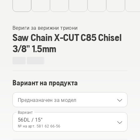
Вериги за верижни триони
Saw Chain X-CUT C85 Chisel
3/8” 1.5mm
Вариант на продукта
Предназначен за модел
Вариант
56DL / 15"
№ на арт. 581 62 66‑56