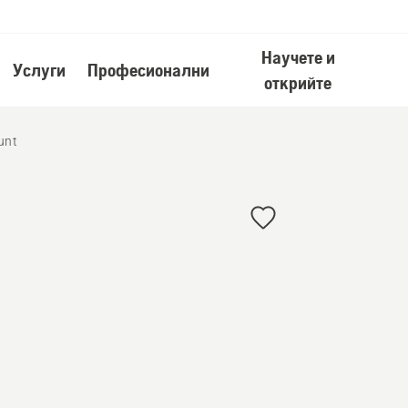
Научете и
Услуги
Професионални
открийте
unt