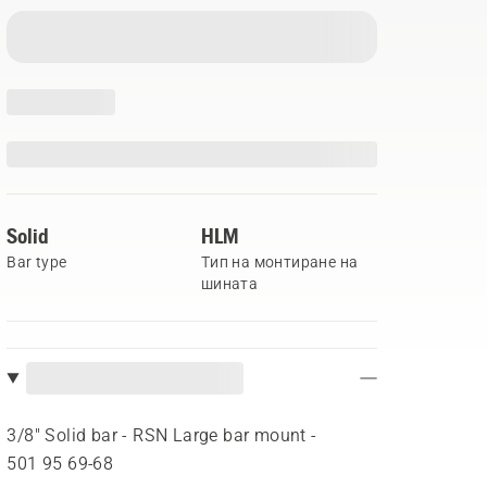
Solid
HLM
Bar type
Тип на монтиране на
шината
3/8" Solid bar - RSN Large bar mount -
501 95 69‑68