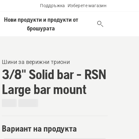
Поддръжка
Изберете магазин
Нови продукти и продукти от
брошурата
Шини за верижни триони
3/8" Solid bar - RSN
Large bar mount
Вариант на продукта