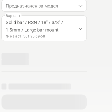
Предназначен за модел
Вариант
Solid bar / RSN / 18" / 3/8" /
1,5mm / Large bar mount
№ на арт. 501 95 69‑68