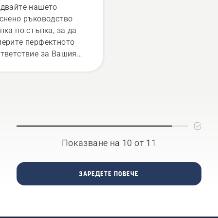
двайте нашето
снено ръководство
пка по стъпка, за да
ерите перфектното
тветствие за Вашия
ижен трион Husqvarna.
Показване на 10 от 11
ЗАРЕДЕТЕ ПОВЕЧЕ