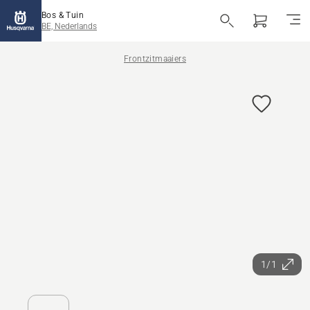
Bos & Tuin
BE, Nederlands
Frontzitmaaiers
1/1