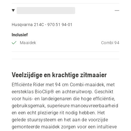
Husqvarna 214C - 970 51 94‑01
Inclusief
Maaidek
Combi 94
Veelzijdige en krachtige zitmaaier
Efficiënte Rider met 94 cm Combi-maaidek, met
eersteklas BioClip® en achteruitworp. Geschikt
voor huis- en landeigenaren die hoge efficiëntie,
gebruiksgemak, superieure manoeuvreerbaarheid
en een echt plezierige rit nodig hebben. Het
gelede stuursysteem en het aan de voorzijde
gemonteerde maaidek zorgen voor een intuïtieve