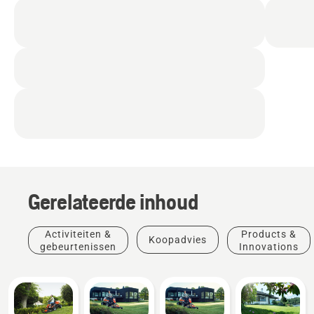
Gerelateerde inhoud
Activiteiten &
Products &
Koopadvies
gebeurtenissen
Innovations