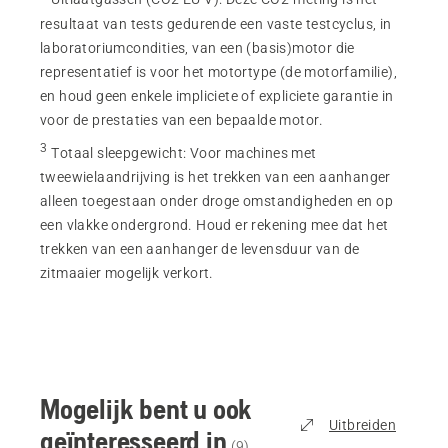
resultaat van tests gedurende een vaste testcyclus, in
laboratoriumcondities, van een (basis)motor die
representatief is voor het motortype (de motorfamilie),
en houd geen enkele impliciete of expliciete garantie in
voor de prestaties van een bepaalde motor.
3
Totaal sleepgewicht
:
Voor machines met
tweewielaandrijving is het trekken van een aanhanger
alleen toegestaan onder droge omstandigheden en op
een vlakke ondergrond. Houd er rekening mee dat het
trekken van een aanhanger de levensduur van de
zitmaaier mogelijk verkort.
Mogelijk bent u ook
Uitbreiden
geïnteresseerd in
(
9
)