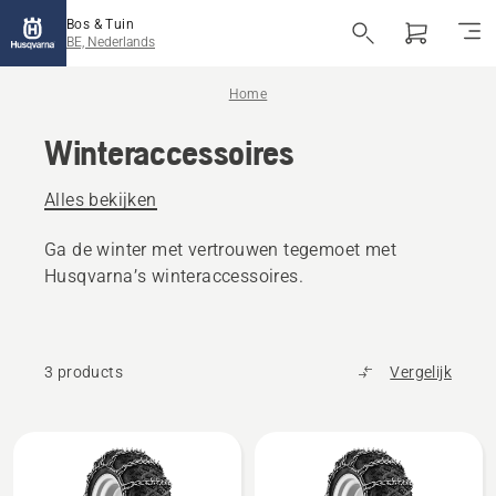
Bos & Tuin
BE, Nederlands
Home
Winteraccessoires
Alles bekijken
Ga de winter met vertrouwen tegemoet met
Husqvarna’s winteraccessoires.
3 products
Vergelijk
Alle
producten