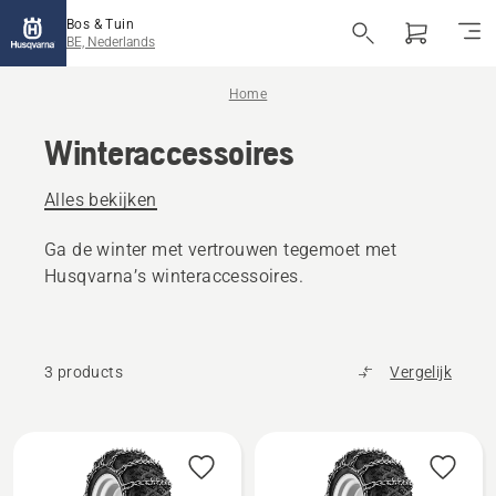
Bos & Tuin
BE, Nederlands
Home
Winteraccessoires
Alles bekijken
Ga de winter met vertrouwen tegemoet met
Husqvarna’s winteraccessoires.
3 products
Vergelijk
Alle
producten