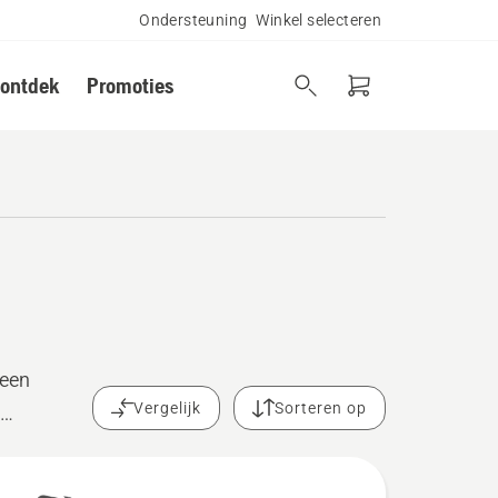
Ondersteuning
Winkel selecteren
 ontdek
Promoties
 een
Vergelijk
Sorteren op
bij u