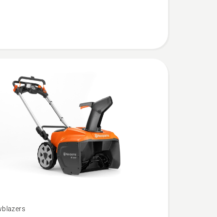
blazers