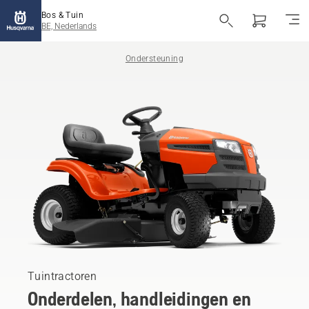
Bos & Tuin
BE, Nederlands
Ondersteuning
Tuintractoren
Onderdelen, handleidingen en