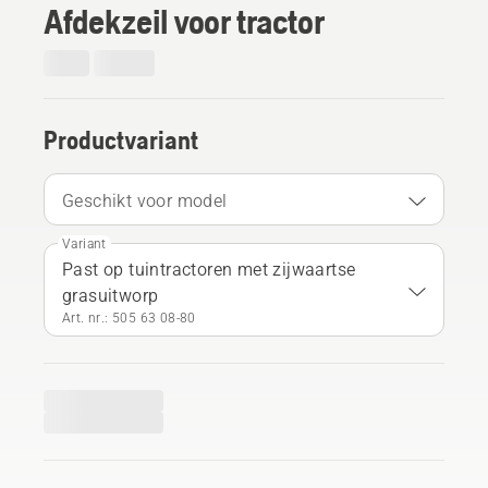
Afdekzeil voor tractor
Productvariant
Geschikt voor model
Variant
Past op tuintractoren met zijwaartse
grasuitworp
Art. nr.: 505 63 08‑80