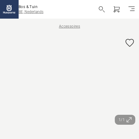
Bos & Tuin
BE, Nederlands
Accessoires
1/1