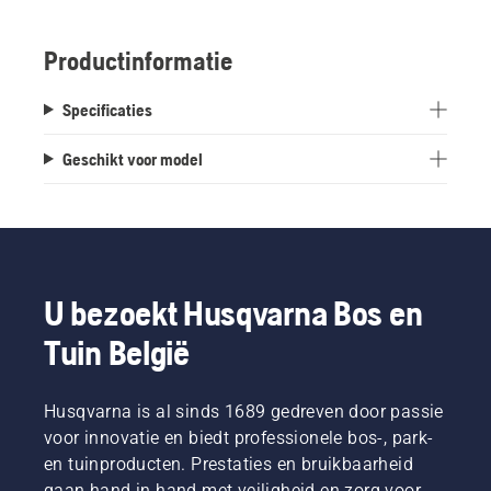
Productinformatie
Specificaties
Geschikt voor model
U bezoekt Husqvarna Bos en
Tuin België
Husqvarna is al sinds 1689 gedreven door passie
voor innovatie en biedt professionele bos-, park-
en tuinproducten. Prestaties en bruikbaarheid
gaan hand in hand met veiligheid en zorg voor