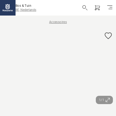
Bos & Tuin
BE, Nederlands
Accessoires
1/1