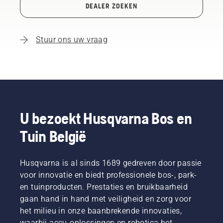
DEALER ZOEKEN
Stuur ons uw vraag
U bezoekt Husqvarna Bos en
Tuin België
Husqvarna is al sinds 1689 gedreven door passie
voor innovatie en biedt professionele bos-, park-
en tuinproducten. Prestaties en bruikbaarheid
gaan hand in hand met veiligheid en zorg voor
het milieu in onze baanbrekende innovaties,
waarbij accu-oplossingen en robotica het